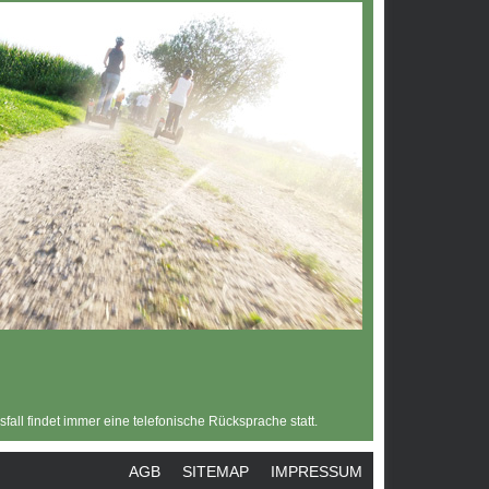
all findet immer eine telefonische Rücksprache statt.
AGB
SITEMAP
IMPRESSUM