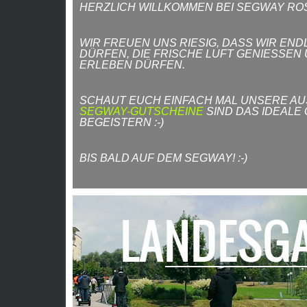
HERZLICH WILLKOMMEN BEI SEGWAY RO
WIR FREUEN UNS RIESIG, DASS WIR E
DÜRFEN, DIE FRISCHE LUFT GENIESSEN
RLEBEN DÜRFEN.
SCHAUT EUCH EINFACH MAL UNSERE AU
SEGWAY-GUTSCHEINE
SIND DAS IDEALE
BEGEISTERN :-)
BIS BALD AUF DEM SEGWAY! :-)