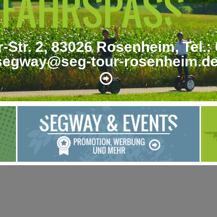
-Str. 2, 83026 Rosenheim, Tel.:
segway@seg-tour-rosenheim.d