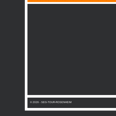
Navigation
überspringen
© 2026 - SEG-TOUR-ROSENHEIM