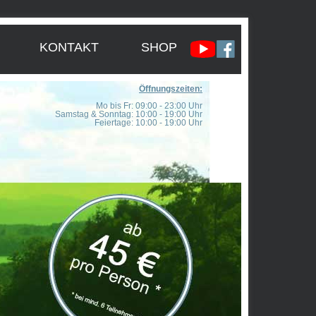
KONTAKT
SHOP
Öffnungszeiten:
Mo bis Fr: 09:00 - 23:00 Uhr
Samstag & Sonntag: 10:00 - 19:00 Uhr
Feiertage: 10:00 - 19:00 Uhr