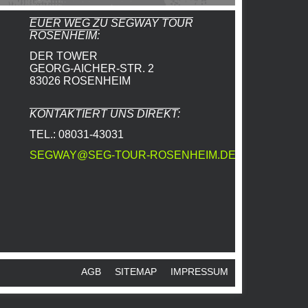
EUER WEG ZU SEGWAY TOUR
ROSENHEIM:
DER TOWER
GEORG-AICHER-STR. 2
83026 ROSENHEIM
KONTAKTIERT UNS DIREKT:
TEL.: 08031-43031
SEGWAY@SEG-TOUR-ROSENHEIM.DE
AGB
SITEMAP
IMPRESSUM