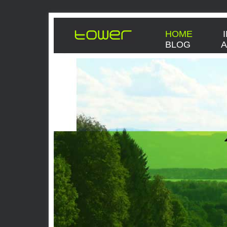
HOME
BLOG