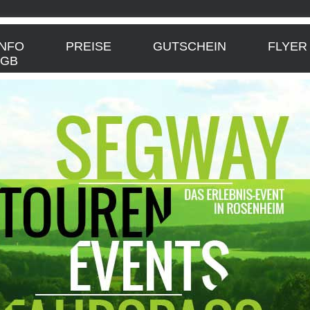
Navigation
überspringen
INFO
PREISE
GUTSCHEIN
FLYER
AGB