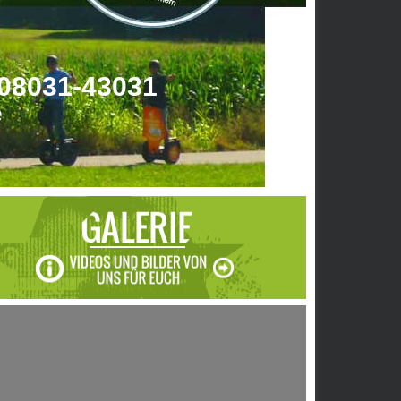
 08031-43031
e