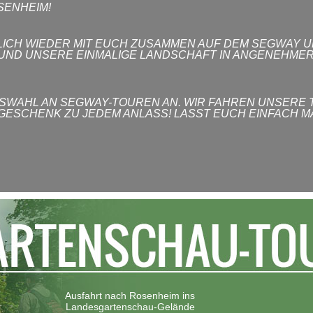
SENHEIM!
NDLICH WIEDER MIT EUCH ZUSAMMEN AUF DEM SEGWAY
 UND UNSERE EINMALIGE LANDSCHAFT IN ANGENEHMER
SWAHL AN SEGWAY-TOUREN AN. WIR FAHREN UNSERE 
 GESCHENK ZU JEDEM ANLASS! LASST EUCH EINFACH M
Ausfahrt nach Rosenheim ins
Landesgartenschau-Gelände